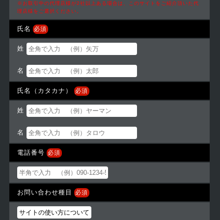
※お取引中の代理店様が2社以上ある場合は、このサイトをご紹介頂いた代
理店様をご選択ください。
氏名
必須
姓
名
氏名（カタカナ）
必須
姓
名
電話番号
必須
お問い合わせ種目
必須