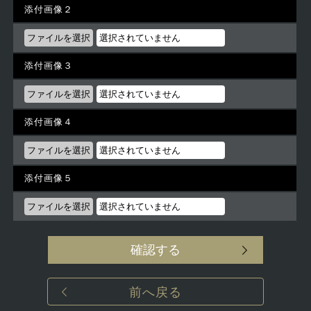
添付画像２
添付画像３
添付画像４
添付画像５
確認する
前へ戻る